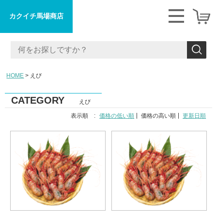
カクイチ馬場商店
HOME
えび
CATEGORY
えび
表示順 :
価格の低い順
価格の高い順
更新日順