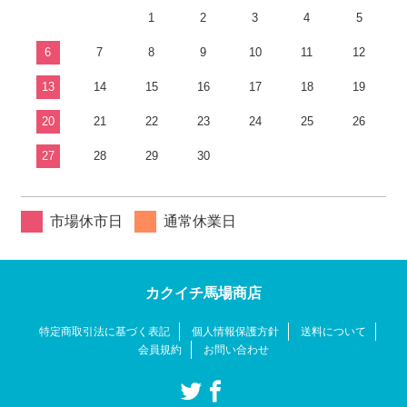
1
2
3
4
5
6
7
8
9
10
11
12
13
14
15
16
17
18
19
20
21
22
23
24
25
26
27
28
29
30
市場休市日
通常休業日
カクイチ馬場商店
特定商取引法に基づく表記
個人情報保護方針
送料について
会員規約
お問い合わせ