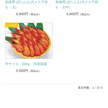
刺身用 ぼたんえび(メス子持
刺身用 ぼたんえび(メス子持
ち・大)
ち・大中)
6,800円
5,800円
（税込み）
（税込み）
中サイズ・500g・35尾前後
5,500円
（税込み）
表示件数：1～3 / 3