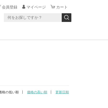
会員登録
マイページ
カート
価格の低い順
価格の高い順
更新日順