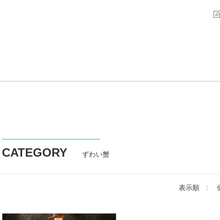
CATEGORY
ずわい蟹
表示順 :